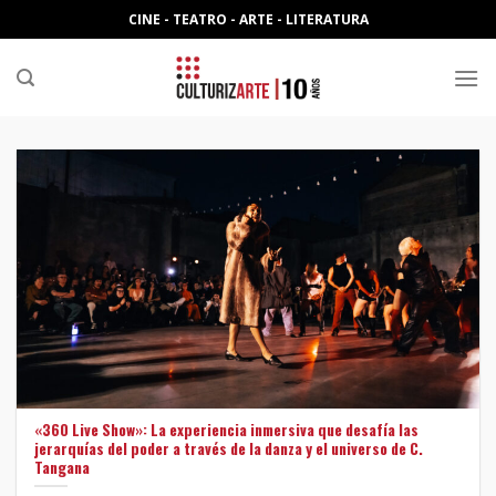
Skip
CINE - TEATRO - ARTE - LITERATURA
to
content
«360 Live Show»: La experiencia inmersiva que desafía las
jerarquías del poder a través de la danza y el universo de C.
Tangana