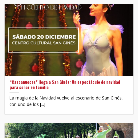
“Cascanueces” llega a San Ginés: Un espectáculo de navidad
para soñar en familia
La magia de la Navidad vuelve al escenario de San Ginés,
con uno de los [...]