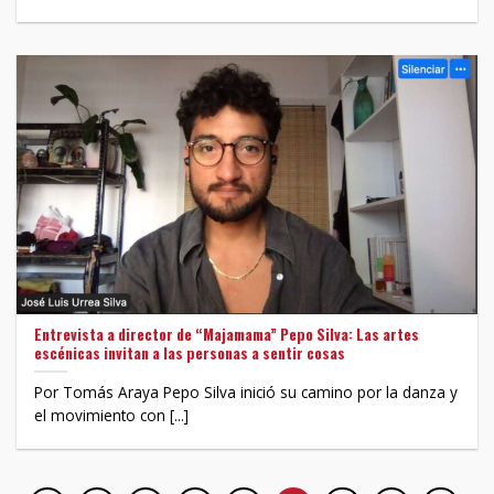
Entrevista a director de “Majamama” Pepo Silva: Las artes
escénicas invitan a las personas a sentir cosas
Por Tomás Araya Pepo Silva inició su camino por la danza y
el movimiento con [...]