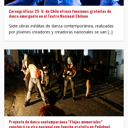
Coreográficas 25: U. de Chile ofrece funciones gratuitas de
danza emergente en el Teatro Nacional Chileno
Siete obras inéditas de danza contemporánea, realizadas
por jóvenes creadores y creadoras nacionales se van [...]
Proyecto de danza contemporánea “Flujos memoriales”
concluirá su gira nacional con función gratuita en Pudahuel