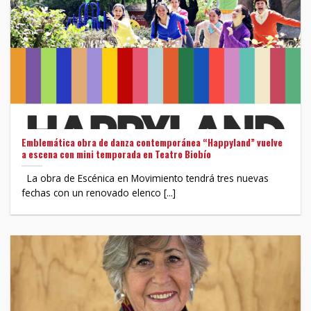
Emblemática obra de danza contemporánea “Happyland” vuelve
a escena con mini temporada en Teatro Biobío
La obra de Escénica en Movimiento tendrá tres nuevas
fechas con un renovado elenco [...]