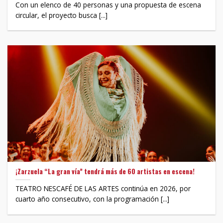
Con un elenco de 40 personas y una propuesta de escena
circular, el proyecto busca [...]
¡Zarzuela “La gran vía” tendrá más de 60 artistas en escena!
TEATRO NESCAFÉ DE LAS ARTES continúa en 2026, por
cuarto año consecutivo, con la programación [...]