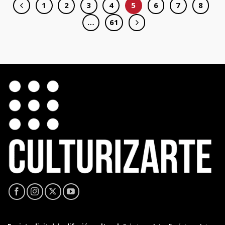
1
2
3
4
5
6
7
8
…
61