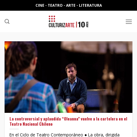
Skip
CINE - TEATRO - ARTE - LITERATURA
to
content
La controversial y aplaudida “Oleanna” vuelve a la cartelera en el
Teatro Nacional Chileno
En el Ciclo de Teatro Contemporáneo ● La obra, dirigida