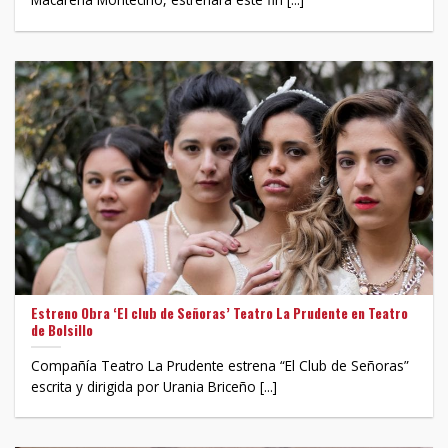
Estreno Obra ‘El club de Señoras’ Teatro La Prudente en Teatro
de Bolsillo
Compañía Teatro La Prudente estrena “El Club de Señoras”
escrita y dirigida por Urania Briceño [...]