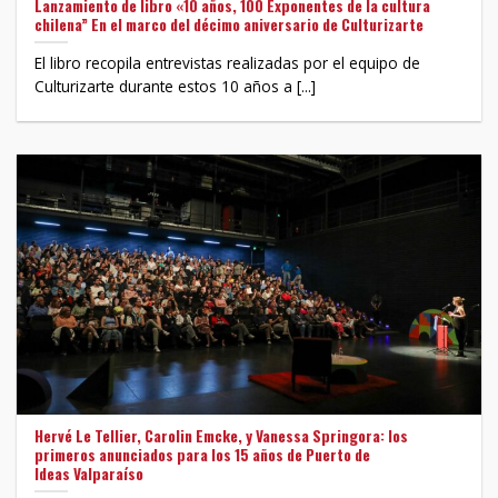
Lanzamiento de libro «10 años, 100 Exponentes de la cultura
chilena” En el marco del décimo aniversario de Culturizarte
El libro recopila entrevistas realizadas por el equipo de
Culturizarte durante estos 10 años a [...]
Hervé Le Tellier, Carolin Emcke, y Vanessa Springora: los
primeros anunciados para los 15 años de Puerto de
Ideas Valparaíso