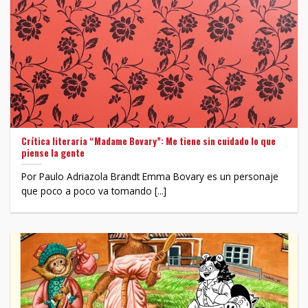
Crítica literaria “Madame Bovary”: Me tiene sin cuidado lo que
piense la gente
Por Paulo Adriazola Brandt Emma Bovary es un personaje
que poco a poco va tomando [...]