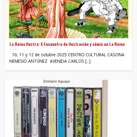
La Reina Ilustra: X Encuentro de Ilustración y cómic en La Reina
10, 11 y 12 de octubre 2025 CENTRO CULTURAL CASONA
NEMESIO ANTÚNEZ AVENIDA CARLOS [...]