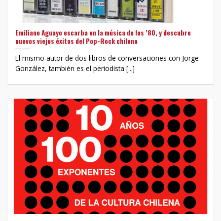
Emiliano Aguayo escarba en la música de los ’80, y descubre
nuevos viejos éxitos del Pop-Rock chileno
El mismo autor de dos libros de conversaciones con Jorge
González, también es el periodista [...]