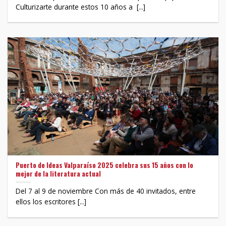
Culturizarte durante estos 10 años a [...]
Puerto de Ideas Valparaíso 2025 celebra sus 15 años con lo
mejor de la literatura actual
Del 7 al 9 de noviembre Con más de 40 invitados, entre
ellos los escritores [...]