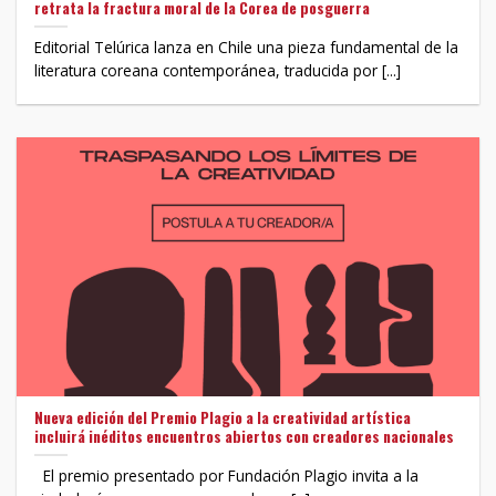
retrata la fractura moral de la Corea de posguerra
Editorial Telúrica lanza en Chile una pieza fundamental de la
literatura coreana contemporánea, traducida por [...]
Nueva edición del Premio Plagio a la creatividad artística
incluirá inéditos encuentros abiertos con creadores nacionales
El premio presentado por Fundación Plagio invita a la