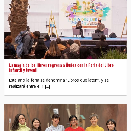
La magia de los libros regresa a Ñuñoa con la Feria del Libro
Infantil y Juvenil
Este año la feria se denomina “Libros que laten”, y se
realizará entre el 1 [...]