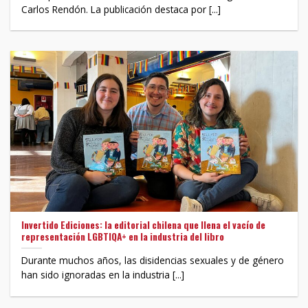
Carlos Rendón. La publicación destaca por [...]
Invertido Ediciones: la editorial chilena que llena el vacío de
representación LGBTIQA+ en la industria del libro
Durante muchos años, las disidencias sexuales y de género
han sido ignoradas en la industria [...]