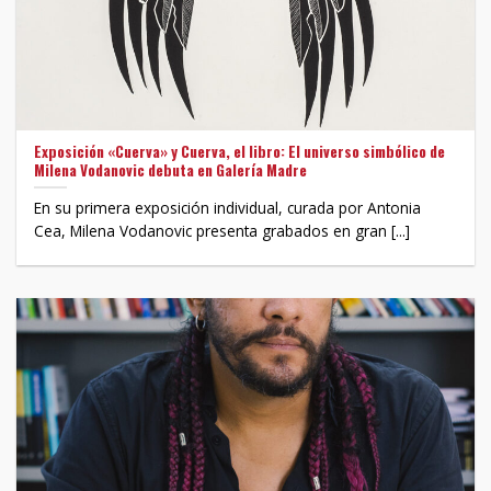
Exposición «Cuerva» y Cuerva, el libro: El universo simbólico de
Milena Vodanovic debuta en Galería Madre
En su primera exposición individual, curada por Antonia
Cea, Milena Vodanovic presenta grabados en gran [...]