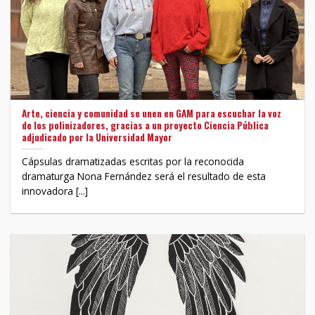
Arte, ciencia y comunidad se unen en GAM para escuchar la voz
de los polinizadores, gracias a un proyecto Ciencia Pública
adjudicado por la Universidad Mayor
Cápsulas dramatizadas escritas por la reconocida
dramaturga Nona Fernández será el resultado de esta
innovadora [...]