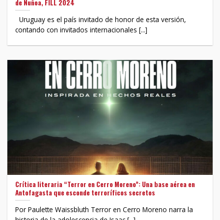
de Ñuñoa, FILL 2024
Uruguay es el país invitado de honor de esta versión,
contando con invitados internacionales [...]
Crítica literaria “Terror en Cerro Moreno”: Una base aérea en
Antofagasta que esconde terroríficos secretos
Por Paulette Waissbluth Terror en Cerro Moreno narra la
historia de la adolescencia de Isaac [...]