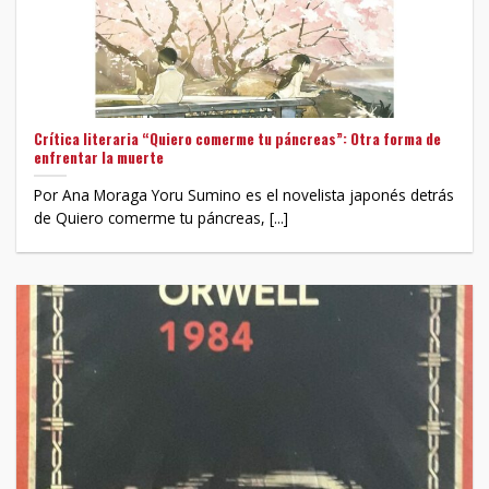
Crítica literaria “Quiero comerme tu páncreas”: Otra forma de
enfrentar la muerte
Por Ana Moraga Yoru Sumino es el novelista japonés detrás
de Quiero comerme tu páncreas, [...]