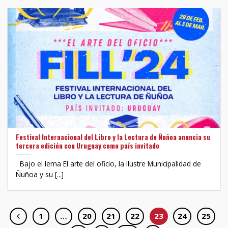
Festival Internacional del Libro y la Lectura de Ñuñoa anuncia su
tercera edición con Uruguay como país invitado
Bajo el lema El arte del oficio, la Ilustre Municipalidad de
Ñuñoa y su [...]
1
…
20
21
22
23
24
25