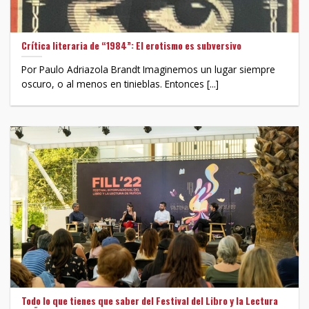
Crítica literaria de “1984”: El erotismo es subversivo
Por Paulo Adriazola Brandt Imaginemos un lugar siempre
oscuro, o al menos en tinieblas. Entonces [...]
Todo lo que tienes que saber del Festival del Libro y la Lectura