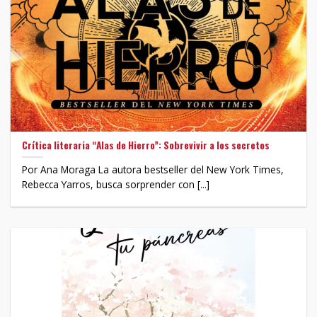
Crítica literaria “Alas de Hierro”: Sobrevivir a los secretos
Por Ana Moraga La autora bestseller del New York Times,
Rebecca Yarros, busca sorprender con [...]