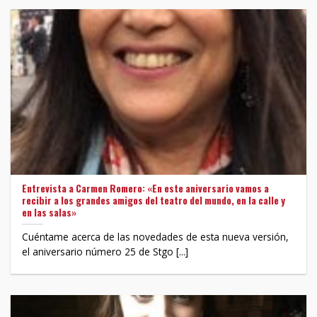
Entrevista a Carmen Romero: «En este aniversario vamos a
recibir a los grandes amigos del teatro del mundo, en la calle y
en las salas»
Cuéntame acerca de las novedades de esta nueva versión,
el aniversario número 25 de Stgo [...]