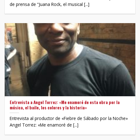
de prensa de “Juana Rock, el musical [...]
Entrevista a Angel Torrez: «Me enamoré de esta obra por la
música, el baile, los colores y la historia»
Entrevista al productor de «Fiebre de Sábado por la Noche»
Angel Torrez: «Me enamoré de [...]