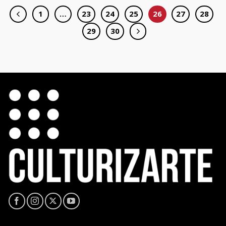
1
…
23
24
25
26
27
28
29
30