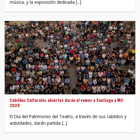
música, y la exposición dedicada [...]
Cabildos Culturales abiertos darán el vamos a Santiago a Mil
2020
El Día del Patrimonio del Teatro, a través de sus cabildos y
actividades, darán partida [...]