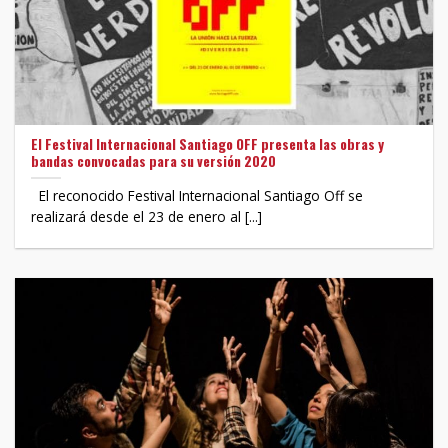
El Festival Internacional Santiago OFF presenta las obras y
bandas convocadas para su versión 2020
El reconocido Festival Internacional Santiago Off se
realizará desde el 23 de enero al [...]