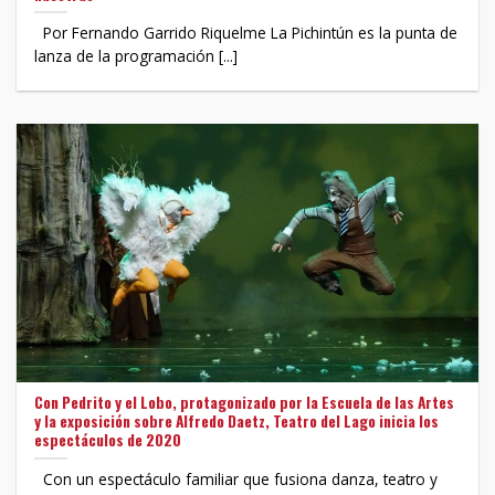
Por Fernando Garrido Riquelme La Pichintún es la punta de
lanza de la programación [...]
Con Pedrito y el Lobo, protagonizado por la Escuela de las Artes
y la exposición sobre Alfredo Daetz, Teatro del Lago inicia los
espectáculos de 2020
Con un espectáculo familiar que fusiona danza, teatro y