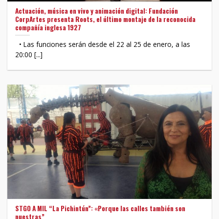
Actuación, música en vivo y animación digital: Fundación
CorpArtes presenta Roots, el último montaje de la reconocida
compañía inglesa 1927
• Las funciones serán desde el 22 al 25 de enero, a las
20:00 [...]
STGO A MIL “La Pichintún”: «Porque las calles también son
nuestras”