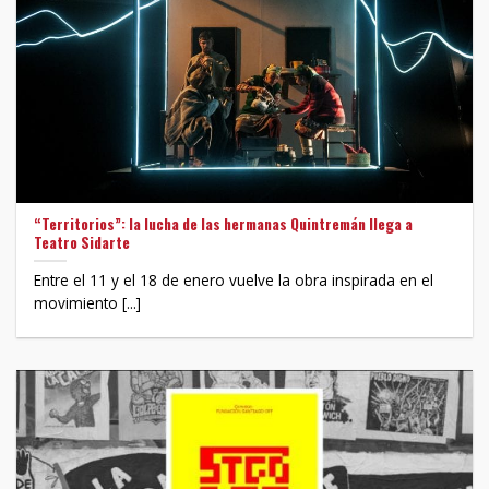
“Territorios”: la lucha de las hermanas Quintremán llega a
Teatro Sidarte
Entre el 11 y el 18 de enero vuelve la obra inspirada en el
movimiento [...]