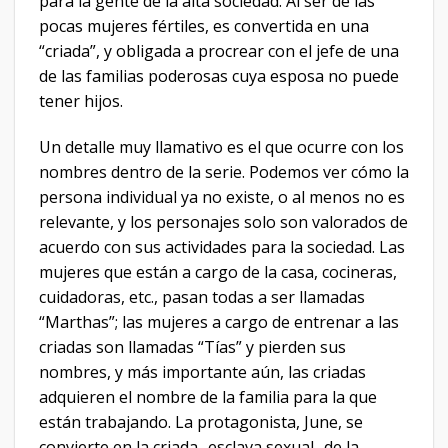
para la gente de la alta sociedad. Al ser de las
pocas mujeres fértiles, es convertida en una
“criada”, y obligada a procrear con el jefe de una
de las familias poderosas cuya esposa no puede
tener hijos.
Un detalle muy llamativo es el que ocurre con los
nombres dentro de la serie. Podemos ver cómo la
persona individual ya no existe, o al menos no es
relevante, y los personajes solo son valorados de
acuerdo con sus actividades para la sociedad. Las
mujeres que están a cargo de la casa, cocineras,
cuidadoras, etc., pasan todas a ser llamadas
“Marthas”; las mujeres a cargo de entrenar a las
criadas son llamadas “Tías” y pierden sus
nombres, y más importante aún, las criadas
adquieren el nombre de la familia para la que
están trabajando. La protagonista, June, se
convierte en la criada -esclava sexual- de la