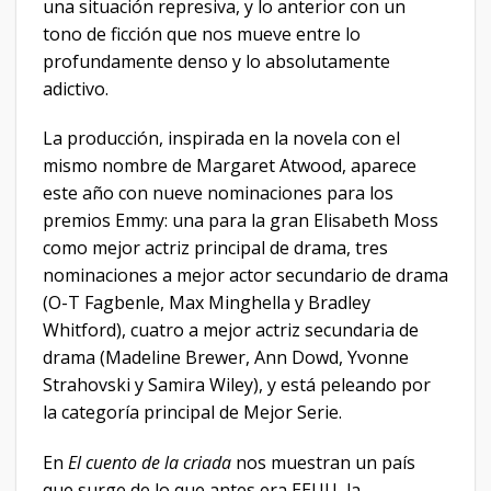
una situación represiva, y lo anterior con un
tono de ficción que nos mueve entre lo
profundamente denso y lo absolutamente
adictivo.
La producción, inspirada en la novela con el
mismo nombre de Margaret Atwood, aparece
este año con nueve nominaciones para los
premios Emmy: una para la gran Elisabeth Moss
como mejor actriz principal de drama, tres
nominaciones a mejor actor secundario de drama
(O-T Fagbenle, Max Minghella y Bradley
Whitford), cuatro a mejor actriz secundaria de
drama (Madeline Brewer, Ann Dowd, Yvonne
Strahovski y Samira Wiley), y está peleando por
la categoría principal de Mejor Serie.
En
El cuento de la criada
nos muestran un país
que surge de lo que antes era EEUU, la