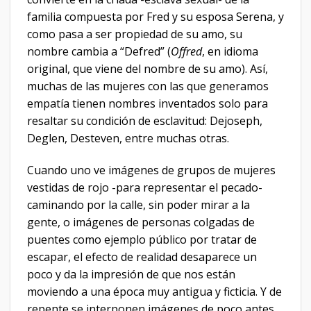
familia compuesta por Fred y su esposa Serena, y
como pasa a ser propiedad de su amo, su
nombre cambia a “Defred” (
Offred
, en idioma
original, que viene del nombre de su amo). Así,
muchas de las mujeres con las que generamos
empatía tienen nombres inventados solo para
resaltar su condición de esclavitud: Dejoseph,
Deglen, Desteven, entre muchas otras.
Cuando uno ve imágenes de grupos de mujeres
vestidas de rojo -para representar el pecado-
caminando por la calle, sin poder mirar a la
gente, o imágenes de personas colgadas de
puentes como ejemplo público por tratar de
escapar, el efecto de realidad desaparece un
poco y da la impresión de que nos están
moviendo a una época muy antigua y ficticia. Y de
repente se interponen imágenes de poco antes