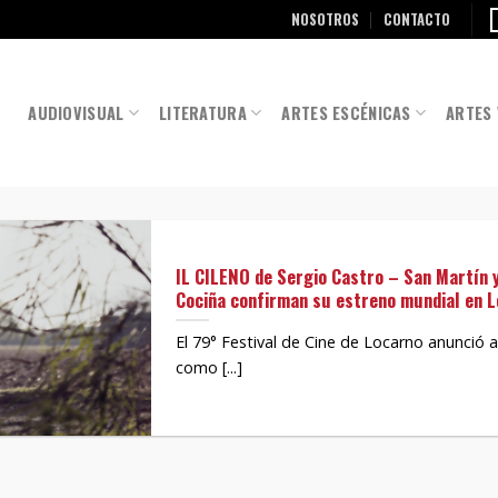
NOSOTROS
CONTACTO
AUDIOVISUAL
LITERATURA
ARTES ESCÉNICAS
ARTES 
IL CILENO de Sergio Castro – San Martín 
Cociña confirman su estreno mundial en 
El 79° Festival de Cine de Locarno anunció 
como [...]