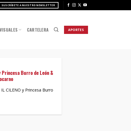
SUSCRÍBETE A NUESTRO NEWSLETTER
VISUALES
CARTELERA
APORTES
y Princesa Burro de León &
Locarno
a IL CILENO y Princesa Burro