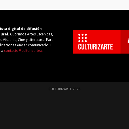
ista digital de difusión
tural.
Cubrimos Artes Escénicas,
s Visuales, Cine y Literatura. Para
licaciones enviar comunicado +
o a
contacto@culturizarte.cl
CULTURIZARTE 2025