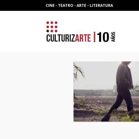
Skip
CINE - TEATRO - ARTE - LITERATURA
to
content