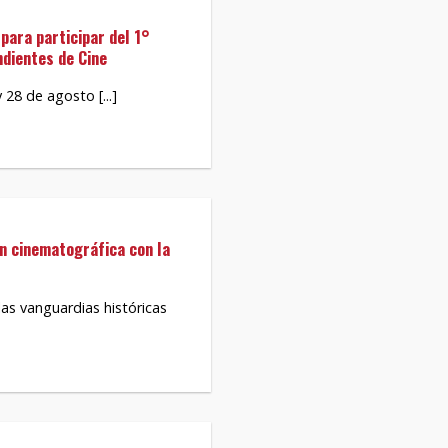
para participar del 1°
ndientes de Cine
 28 de agosto [...]
ón cinematográfica con la
as vanguardias históricas