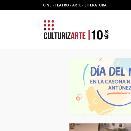
Skip
CINE - TEATRO - ARTE - LITERATURA
to
content