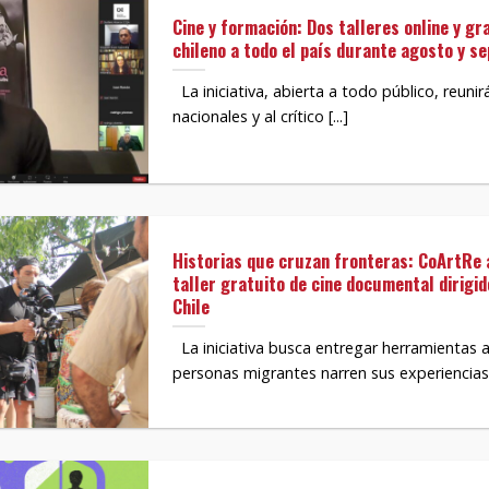
Cine y formación: Dos talleres online y gr
chileno a todo el país durante agosto y s
La iniciativa, abierta a todo público, reuni
nacionales y al crítico [...]
Historias que cruzan fronteras: CoArtRe 
taller gratuito de cine documental dirigi
Chile
La iniciativa busca entregar herramientas 
personas migrantes narren sus experiencias 