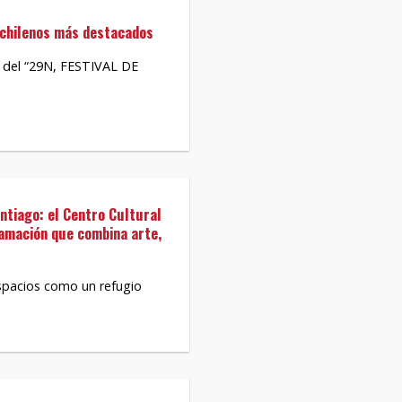
s chilenos más destacados
n del “29N, FESTIVAL DE
antiago: el Centro Cultural
ramación que combina arte,
spacios como un refugio