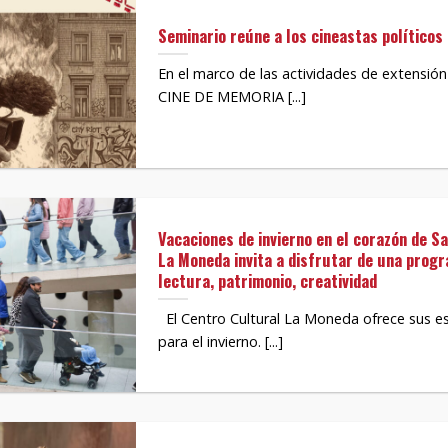
Seminario reúne a los cineastas político
En el marco de las actividades de extensió
CINE DE MEMORIA [...]
Vacaciones de invierno en el corazón de S
La Moneda invita a disfrutar de una prog
lectura, patrimonio, creatividad
El Centro Cultural La Moneda ofrece sus e
para el invierno. [...]