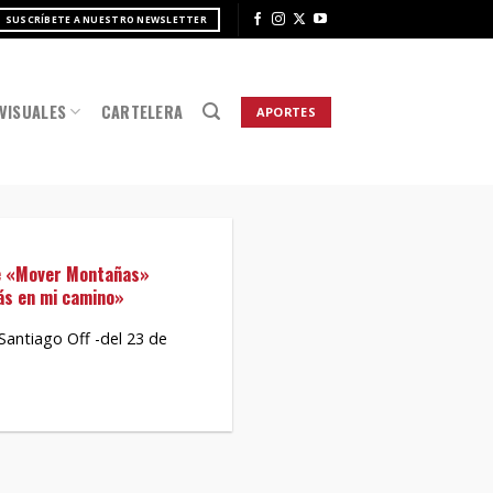
SUSCRÍBETE A NUESTRO NEWSLETTER
VISUALES
CARTELERA
APORTES
de «Mover Montañas»
ás en mi camino»
 Santiago Off -del 23 de