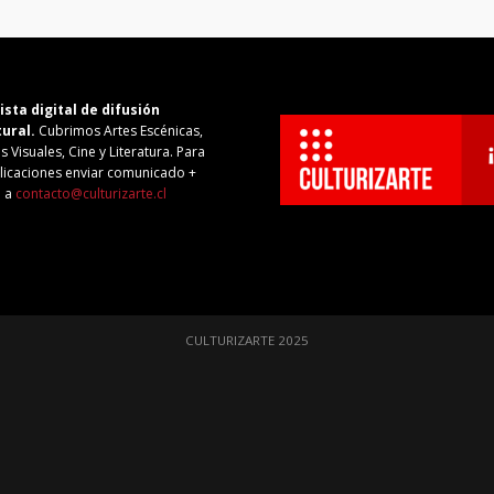
ista digital de difusión
tural.
Cubrimos Artes Escénicas,
s Visuales, Cine y Literatura. Para
licaciones enviar comunicado +
o a
contacto@culturizarte.cl
CULTURIZARTE 2025