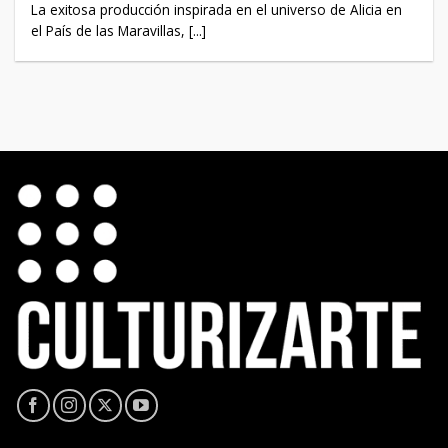
La exitosa producción inspirada en el universo de Alicia en
el País de las Maravillas, [...]