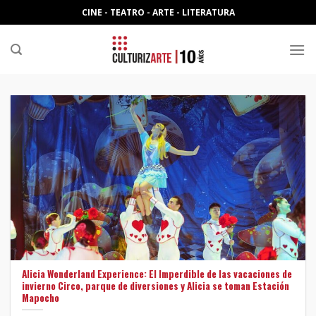
Skip
CINE - TEATRO - ARTE - LITERATURA
to
content
Alicia Wonderland Experience: El Imperdible de las vacaciones de
invierno Circo, parque de diversiones y Alicia se toman Estación
Mapocho