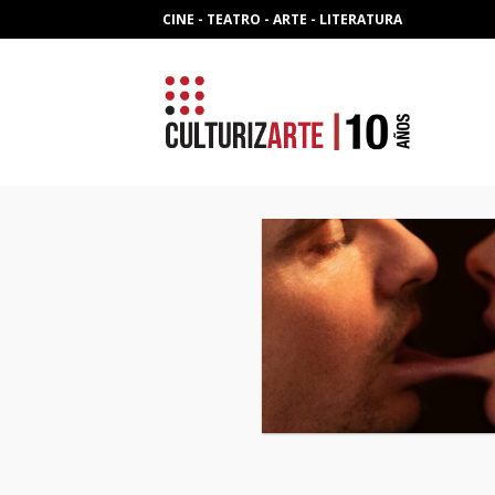
Skip
CINE - TEATRO - ARTE - LITERATURA
to
content