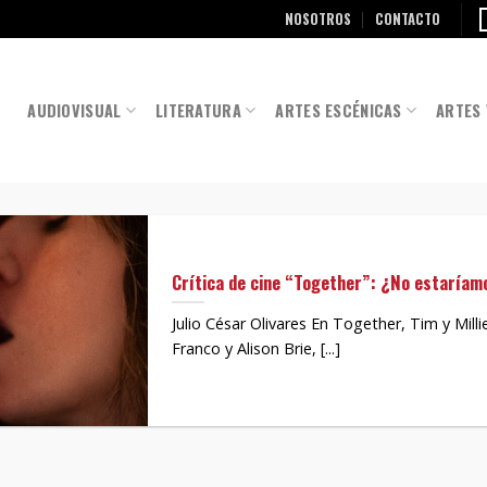
NOSOTROS
CONTACTO
AUDIOVISUAL
LITERATURA
ARTES ESCÉNICAS
ARTES 
Crítica de cine “Together”: ¿No estaríam
Julio César Olivares En Together, Tim y Mill
Franco y Alison Brie, [...]