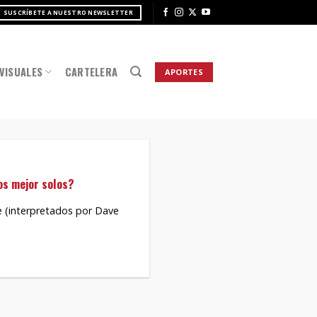
SUSCRÍBETE A NUESTRO NEWSLETTER
VISUALES
CARTELERA
APORTES
os mejor solos?
ie (interpretados por Dave