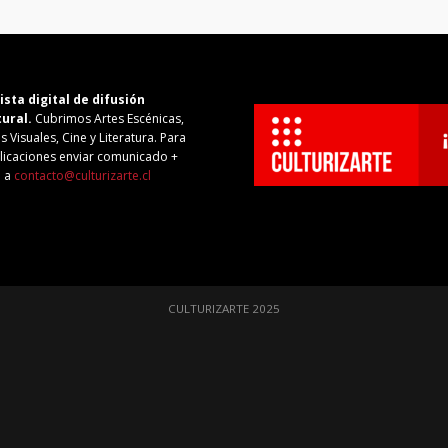
ista digital de difusión
tural.
Cubrimos Artes Escénicas,
s Visuales, Cine y Literatura. Para
licaciones enviar comunicado +
o a
contacto@culturizarte.cl
CULTURIZARTE 2025