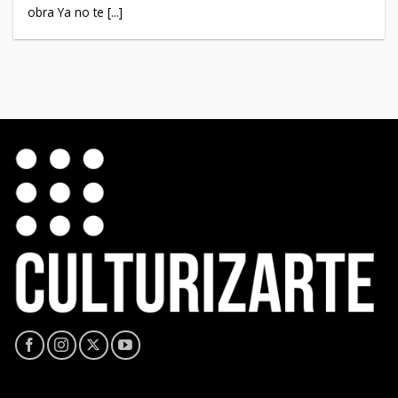
obra Ya no te [...]