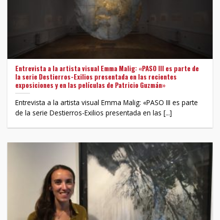
Entrevista a la artista visual Emma Malig: «PASO III es parte de
la serie Destierros-Exilios presentada en las recientes
exposiciones y en las películas de Patricio Guzmán»
Entrevista a la artista visual Emma Malig: «PASO III es parte
de la serie Destierros-Exilios presentada en las [...]