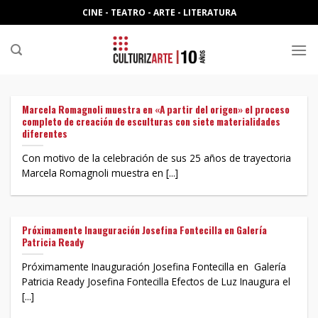
Skip
CINE - TEATRO - ARTE - LITERATURA
to
content
Marcela Romagnoli muestra en «A partir del origen» el proceso
completo de creación de esculturas con siete materialidades
diferentes
Con motivo de la celebración de sus 25 años de trayectoria
Marcela Romagnoli muestra en [...]
Próximamente Inauguración Josefina Fontecilla en Galería
Patricia Ready
Próximamente Inauguración Josefina Fontecilla en Galería
Patricia Ready Josefina Fontecilla Efectos de Luz Inaugura el
[...]