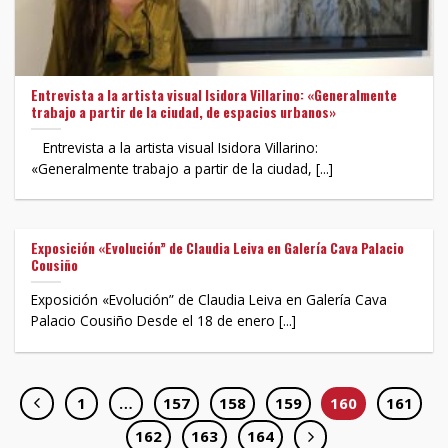
Entrevista a la artista visual Isidora Villarino: «Generalmente
trabajo a partir de la ciudad, de espacios urbanos»
Entrevista a la artista visual Isidora Villarino:
«Generalmente trabajo a partir de la ciudad, [...]
Exposición «Evolución” de Claudia Leiva en Galería Cava Palacio
Cousiño
Exposición «Evolución” de Claudia Leiva en Galería Cava
Palacio Cousiño Desde el 18 de enero [...]
1
…
157
158
159
160
161
162
163
164