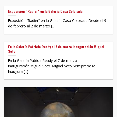
Exposición “Radier” en la Galería Casa Colorada
Exposición “Radier” en la Galería Casa Colorada Desde el 9
de febrero al 2 de marzo [...]
En la Galería Patricia Ready el 7 de marzo Inauguración Miguel
Soto
En la Galería Patricia Ready el 7 de marzo
Inauguración Miguel Soto Miguel Soto Semiprecioso
Inaugura [...]