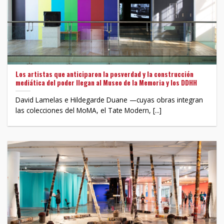
Los artistas que anticiparon la posverdad y la construcción
mediática del poder llegan al Museo de la Memoria y los DDHH
David Lamelas e Hildegarde Duane —cuyas obras integran
las colecciones del MoMA, el Tate Modern, [...]