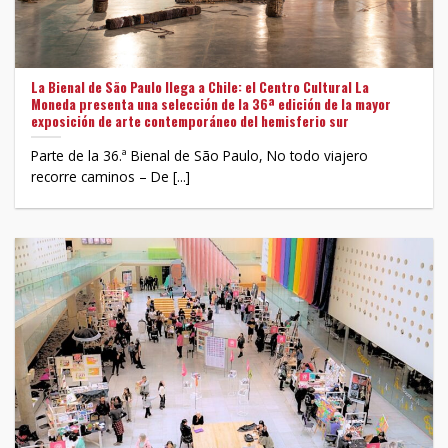
La Bienal de São Paulo llega a Chile: el Centro Cultural La
Moneda presenta una selección de la 36ª edición de la mayor
exposición de arte contemporáneo del hemisferio sur
Parte de la 36.ª Bienal de São Paulo, No todo viajero
recorre caminos – De [...]