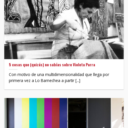
5 cosas que (quizás) no sabías sobre Violeta Parra
Con motivo de una multidimensionalidad que llega por
primera vez a Lo Barnechea a partir [...]