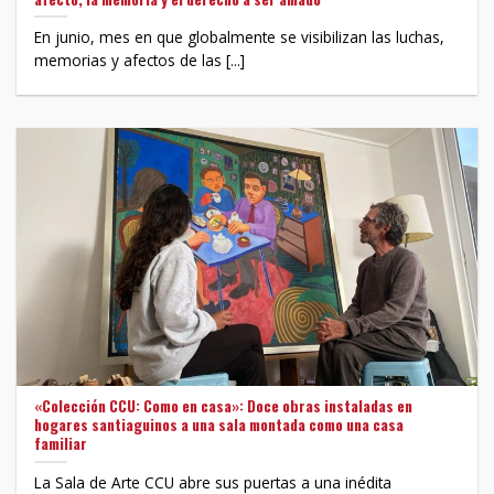
En junio, mes en que globalmente se visibilizan las luchas,
memorias y afectos de las [...]
«Colección CCU: Como en casa»: Doce obras instaladas en
hogares santiaguinos a una sala montada como una casa
familiar
La Sala de Arte CCU abre sus puertas a una inédita