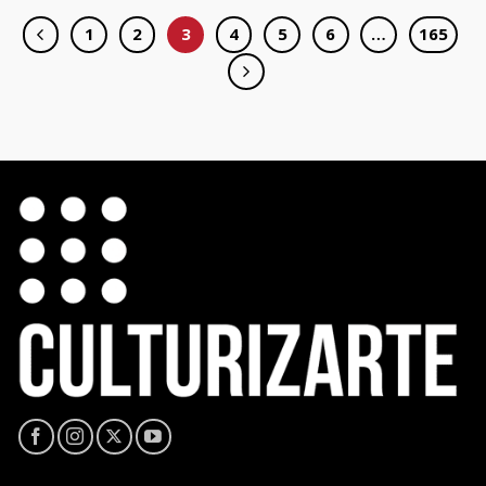
1
2
3
4
5
6
…
165