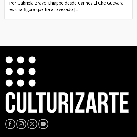
Por Gabriela Bravo Chiappe desde Cannes El Che Guevara
es una figura que ha atravesado [...]