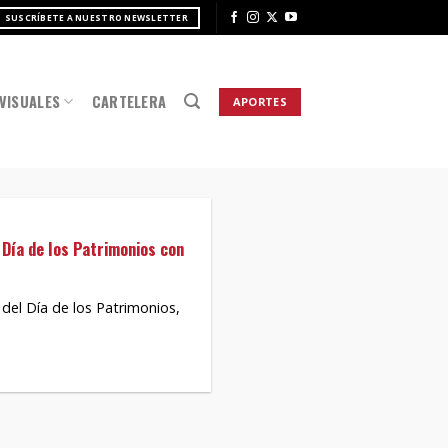
SUSCRÍBETE A NUESTRO NEWSLETTER
VISUALES
CARTELERA
APORTES
 Día de los Patrimonios con
el Día de los Patrimonios,