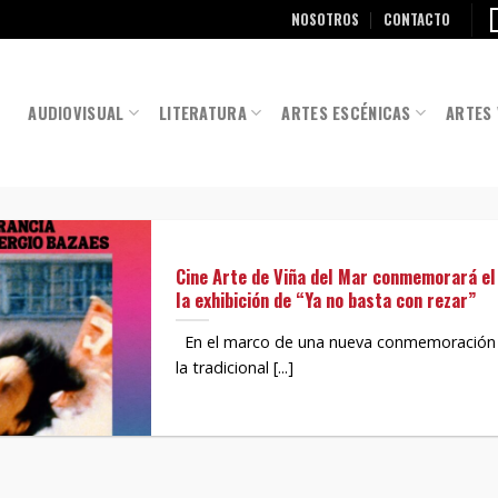
NOSOTROS
CONTACTO
AUDIOVISUAL
LITERATURA
ARTES ESCÉNICAS
ARTES 
Cine Arte de Viña del Mar conmemorará el
la exhibición de “Ya no basta con rezar”
En el marco de una nueva conmemoración d
la tradicional [...]