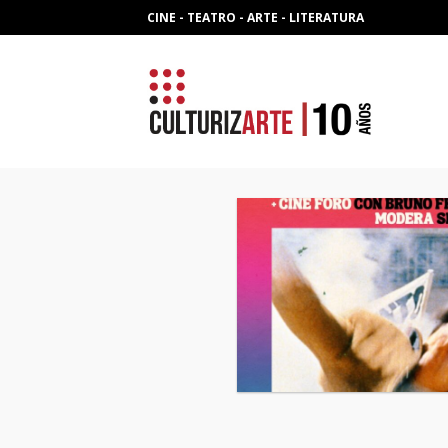
Skip
CINE - TEATRO - ARTE - LITERATURA
to
content