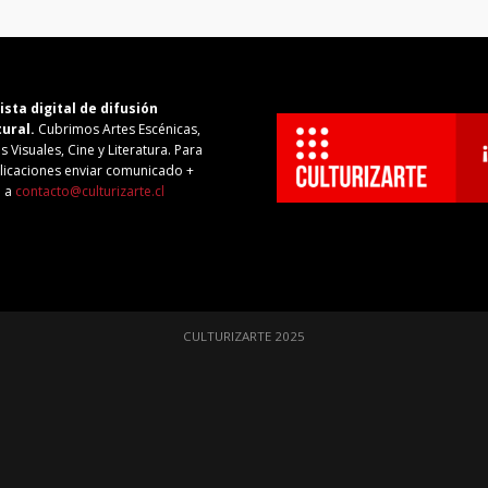
ista digital de difusión
tural.
Cubrimos Artes Escénicas,
s Visuales, Cine y Literatura. Para
licaciones enviar comunicado +
o a
contacto@culturizarte.cl
CULTURIZARTE 2025