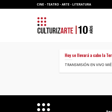
Skip
CINE - TEATRO - ARTE - LITERATURA
to
content
Hoy se llevará a cabo la Te
TRANSMISIÓN EN VIVO MIÉR
Rev