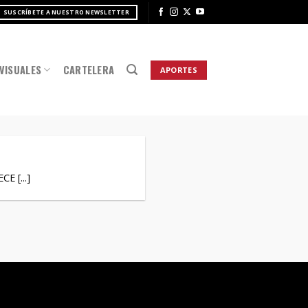
SUSCRÍBETE A NUESTRO NEWSLETTER
VISUALES
CARTELERA
APORTES
 [...]