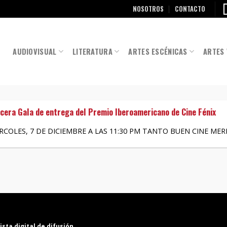
NOSOTROS
CONTACTO
AUDIOVISUAL
LITERATURA
ARTES ESCÉNICAS
ARTES 
rcera Gala de entrega del Premio Iberoamericano de Cine Fénix
COLES, 7 DE DICIEMBRE A LAS 11:30 PM TANTO BUEN CINE MERECE
ista digital de difusión