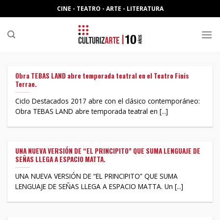
Skip
CINE - TEATRO - ARTE - LITERATURA
to
content
Obra TEBAS LAND abre temporada teatral en el Teatro Finis
Terrae.
Ciclo Destacados 2017 abre con el clásico contemporáneo:
Obra TEBAS LAND abre temporada teatral en [...]
UNA NUEVA VERSIÓN DE “EL PRINCIPITO” QUE SUMA LENGUAJE DE
SEÑAS LLEGA A ESPACIO MATTA.
UNA NUEVA VERSIÓN DE “EL PRINCIPITO” QUE SUMA
LENGUAJE DE SEÑAS LLEGA A ESPACIO MATTA. Un [...]