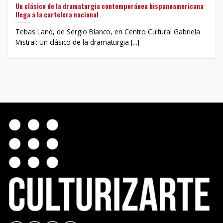
Un clásico de la dramaturgia contemporánea hispanoamericana
llega a la cartelera nacional
Tebas Land, de Sergio Blanco, en Centro Cultural Gabriela
Mistral: Un clásico de la dramaturgia [...]