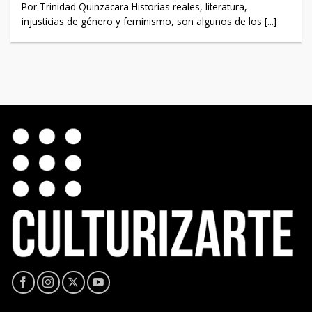
Por Trinidad Quinzacara Historias reales, literatura,
injusticias de género y feminismo, son algunos de los [...]