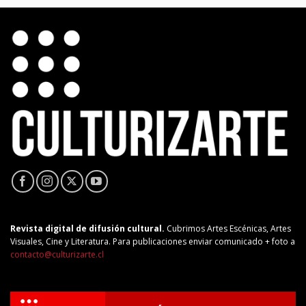
Revista digital de difusión cultural.
Cubrimos Artes Escénicas, Artes
Visuales, Cine y Literatura. Para publicaciones enviar comunicado + foto a
contacto@culturizarte.cl