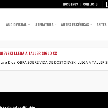
NOSOTROS
CONTACTO
AUDIOVISUAL
LITERATURA
ARTES ESCÉNICAS
ARTES 
OIEVSKI LLEGA A TALLER SIGLO XX
entó a Dios OBRA SOBRE VIDA DE DOSTOIEVSKI LLEGA A TALLER SIG
ista digital de difusión