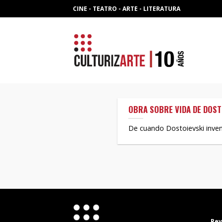
Skip
CINE - TEATRO - ARTE - LITERATURA
to
content
OBRA SOBRE VIDA DE DOST
De cuando Dostoievski inv
Rev