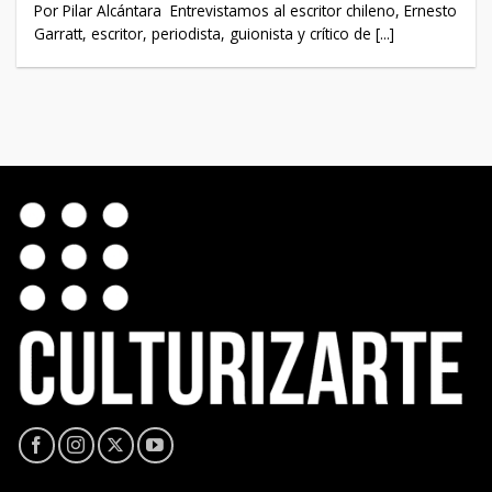
Por Pilar Alcántara Entrevistamos al escritor chileno, Ernesto
Garratt, escritor, periodista, guionista y crítico de [...]