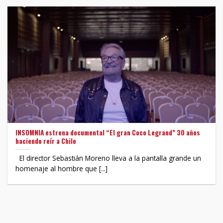
INSOMNIA estrena documental “El gran Coco Legrand” 30 años
haciendo reír a Chile
El director Sebastián Moreno lleva a la pantalla grande un
homenaje al hombre que [...]