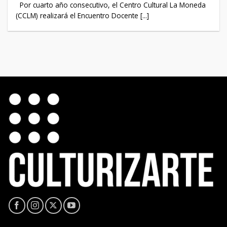
Por cuarto año consecutivo, el Centro Cultural La Moneda
(CCLM) realizará el Encuentro Docente [...]