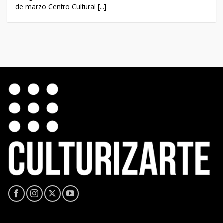
de marzo Centro Cultural [...]