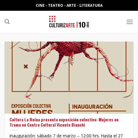
Skip
CINE - TEATRO - ARTE - LITERATURA
to
content
Cultura La Reina presenta exposición colectiva: Mujeres en
Trama en Centro Cultural Vicente Bianchi
Inauguración: sábado 7 de marzo – 12:00 hrs. Hasta el 27