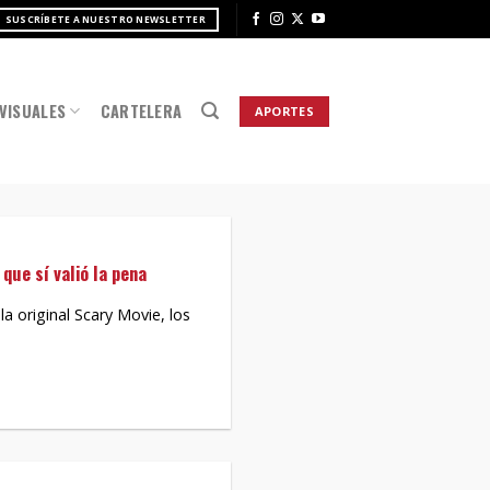
SUSCRÍBETE A NUESTRO NEWSLETTER
VISUALES
CARTELERA
APORTES
que sí valió la pena
a original Scary Movie, los