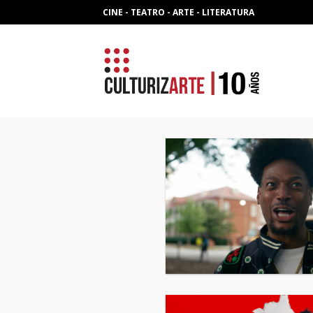
Skip
CINE - TEATRO - ARTE - LITERATURA
to
content