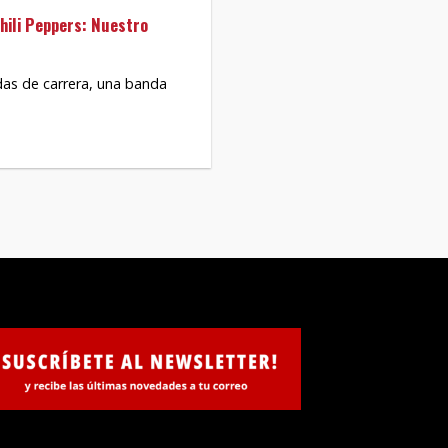
Chili Peppers: Nuestro
as de carrera, una banda