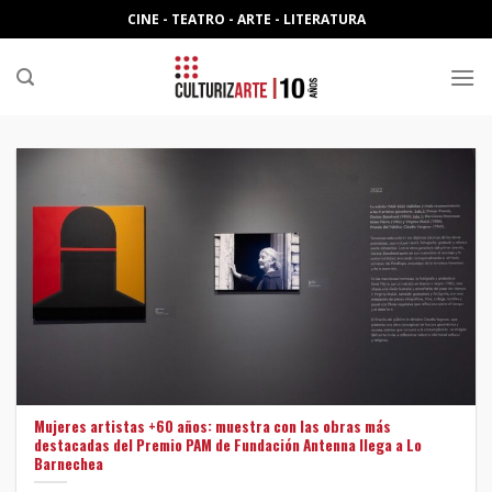
Skip
CINE - TEATRO - ARTE - LITERATURA
to
content
Mujeres artistas +60 años: muestra con las obras más
destacadas del Premio PAM de Fundación Antenna llega a Lo
Barnechea