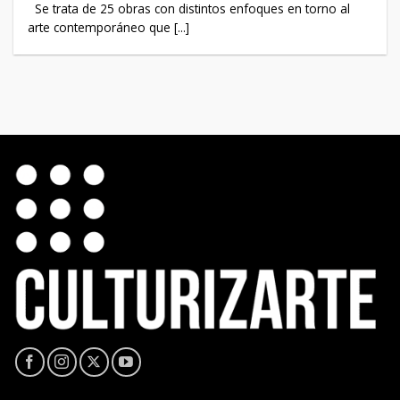
Se trata de 25 obras con distintos enfoques en torno al
arte contemporáneo que [...]