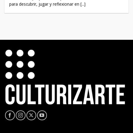
para descubrir, jugar y reflexionar en [...]