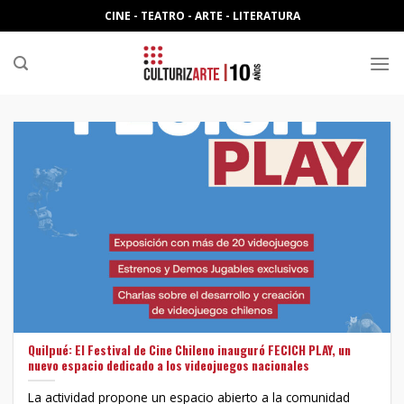
Skip
CINE - TEATRO - ARTE - LITERATURA
to
content
Quilpué: El Festival de Cine Chileno inauguró FECICH PLAY, un
nuevo espacio dedicado a los videojuegos nacionales
La actividad propone un espacio abierto a la comunidad