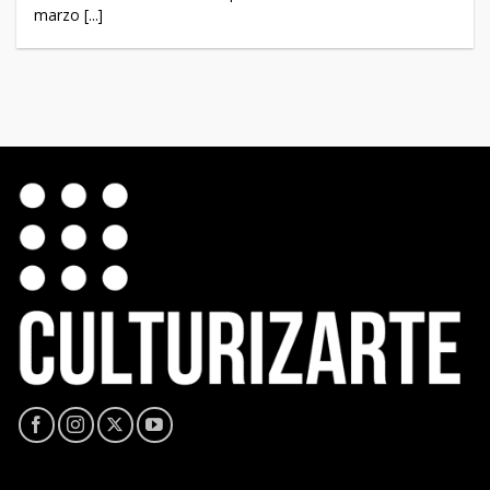
marzo [...]