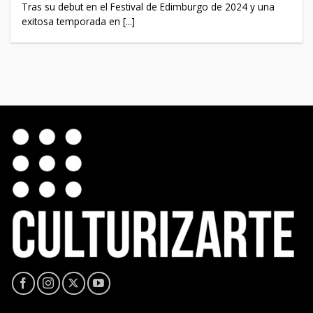
Tras su debut en el Festival de Edimburgo de 2024 y una
exitosa temporada en [...]