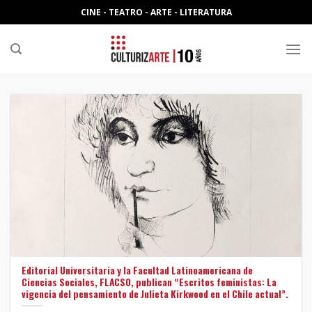
Skip
CINE - TEATRO - ARTE - LITERATURA
to
content
Editorial Universitaria y la Facultad Latinoamericana de
Ciencias Sociales, FLACSO, publican “Escritos feministas: La
vigencia del pensamiento de Julieta Kirkwood en el Chile actual”.