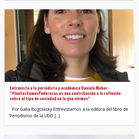
Entrevista a la periodista y académica Daniela Mohor:
“#JuntasSomosPoderosas es una contribución a la reflexión
sobre el tipo de sociedad en la que vivimos”
Por Galia Bogolasky Entrevistamos a la editora del libro de
Periodismo de la UDD [...]