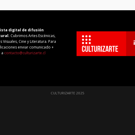
ista digital de difusión
tural.
Cubrimos Artes Escénicas,
s Visuales, Cine y Literatura. Para
licaciones enviar comunicado +
o a
contacto@culturizarte.cl
CULTURIZARTE 2025