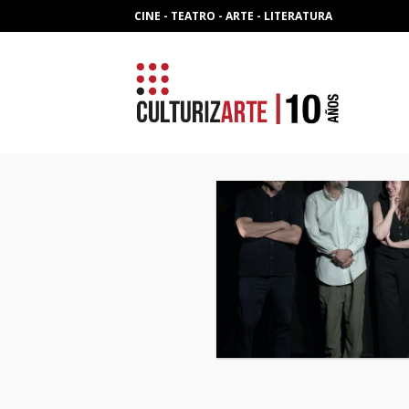
Skip
CINE - TEATRO - ARTE - LITERATURA
to
content