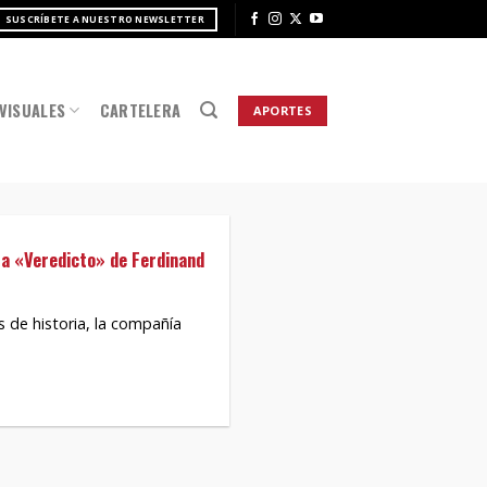
SUSCRÍBETE A NUESTRO NEWSLETTER
VISUALES
CARTELERA
APORTES
a «Veredicto» de Ferdinand
s de historia, la compañía