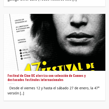
Festival de Cine UC aterriza con selección de Cannes y
destacados festivales internacionales
Desde el viernes 12 y hasta el sábado 27 de enero, la 47°
versión [...]