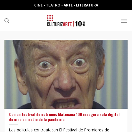
Skip
CINE - TEATRO - ARTE - LITERATURA
to
content
Con un festival de estrenos Matucana 100 inaugura sala digital
de cine en medio de la pandemia
Las películas contraatacan El Festival de Premieres de