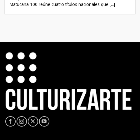
Matucana 100 reúne cuatro títulos nacionales que [...]