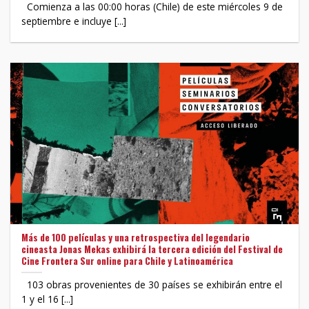
Comienza a las 00:00 horas (Chile) de este miércoles 9 de
septiembre e incluye [...]
Más de 100 películas y una retrospectiva del legendario
cineasta Jonas Mekas exhibirá la tercera edición del Festival de
Cine Frontera Sur online para Chile y Latinoamérica
103 obras provenientes de 30 países se exhibirán entre el
1 y el 16 [...]