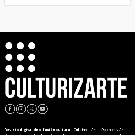
Revista digital de difusión cultural.
Cubrimos Artes Escénicas, Artes