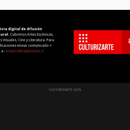
ista digital de difusión
tural.
Cubrimos Artes Escénicas,
s Visuales, Cine y Literatura. Para
licaciones enviar comunicado +
o a
contacto@culturizarte.cl
CULTURIZARTE 2025