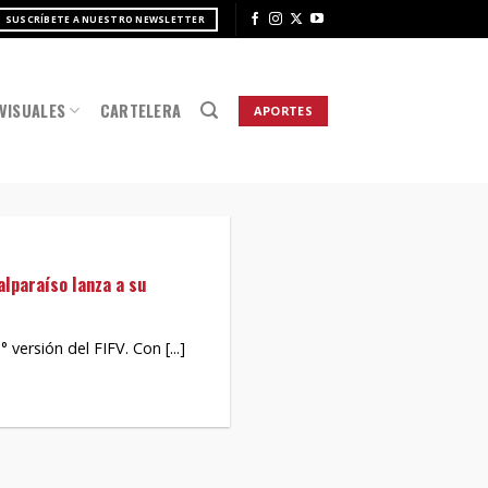
SUSCRÍBETE A NUESTRO NEWSLETTER
VISUALES
CARTELERA
APORTES
alparaíso lanza a su
 versión del FIFV. Con [...]