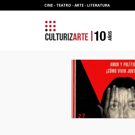
Skip
CINE - TEATRO - ARTE - LITERATURA
to
content