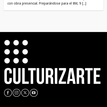
con obra presencial. Preparándose para el 8M, 9 [...]