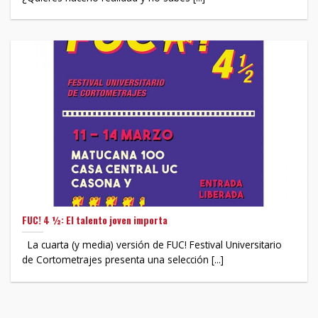
FUC! 4 ½: El talento joven importa
La cuarta (y media) versión de FUC! Festival Universitario
de Cortometrajes presenta una selección [...]