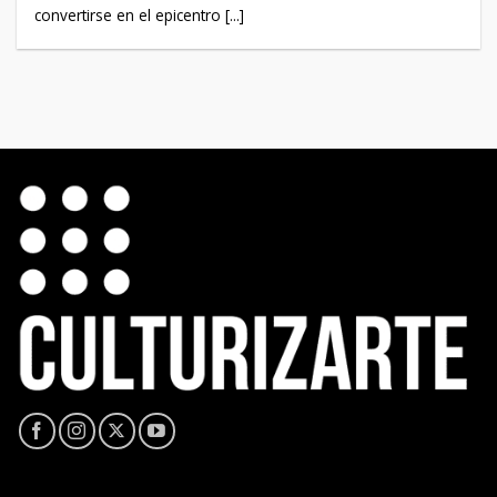
convertirse en el epicentro [...]