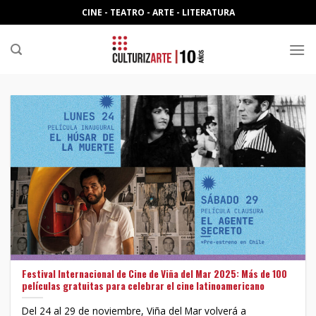
Skip
CINE - TEATRO - ARTE - LITERATURA
to
content
Festival Internacional de Cine de Viña del Mar 2025: Más de 100
películas gratuitas para celebrar el cine latinoamericano
Del 24 al 29 de noviembre, Viña del Mar volverá a