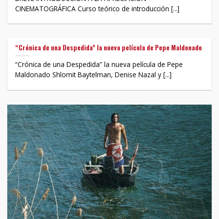
CINEMATOGRÁFICA Curso teórico de introducción [...]
“Crónica de una Despedida” la nueva película de Pepe Maldonado
“Crónica de una Despedida” la nueva película de Pepe
Maldonado Shlomit Baytelman, Denise Nazal y [...]