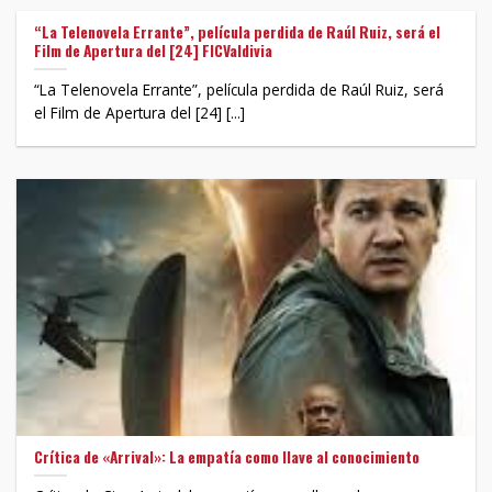
“La Telenovela Errante”, película perdida de Raúl Ruiz, será el
Film de Apertura del [24] FICValdivia
“La Telenovela Errante”, película perdida de Raúl Ruiz, será
el Film de Apertura del [24] [...]
Crítica de «Arrival»: La empatía como llave al conocimiento