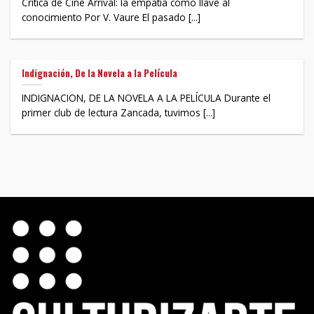
Crítica de Cine Arrival: la empatía como llave al
conocimiento Por V. Vaure El pasado [...]
Indignación, De la Novela a la Película
INDIGNACION, DE LA NOVELA A LA PELÍCULA Durante el
primer club de lectura Zancada, tuvimos [...]