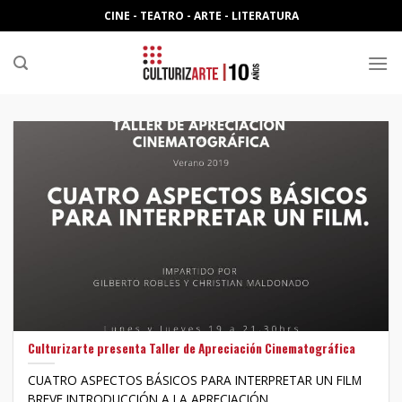
Skip
CINE - TEATRO - ARTE - LITERATURA
to
content
Culturizarte presenta Taller de Apreciación Cinematográfica
CUATRO ASPECTOS BÁSICOS PARA INTERPRETAR UN FILM
BREVE INTRODUCCIÓN A LA APRECIACIÓN