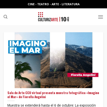
Skip
CINE - TEATRO - ARTE - LITERATURA
to
content
Sala de Arte CCU virtual presenta muestra fotográfica «Imagino
el Mar» de Fiorella Angelini
Muestra se extenderá hasta el 6 de octubre: La exposición