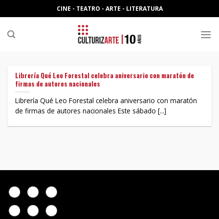
Skip
CINE - TEATRO - ARTE - LITERATURA
to
content
Librería Qué Leo Forestal celebra aniversario con maratón de
firmas de autores nacionales
Librería Qué Leo Forestal celebra aniversario con maratón
de firmas de autores nacionales Este sábado [...]