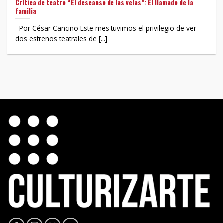
Crítica de teatro “El descanso de las velas”: El llamado de la
familia
Por César Cancino Este mes tuvimos el privilegio de ver
dos estrenos teatrales de [...]