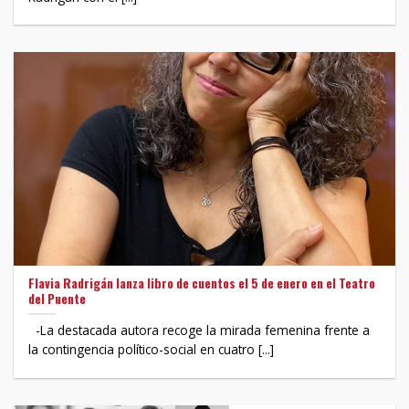
Flavia Radrigán lanza libro de cuentos el 5 de enero en el Teatro
del Puente
-La destacada autora recoge la mirada femenina frente a
la contingencia político-social en cuatro [...]