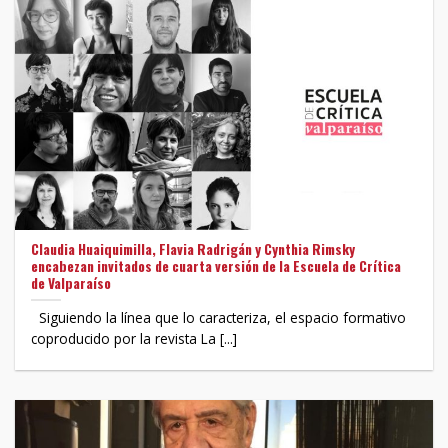
Claudia Huaiquimilla, Flavia Radrigán y Cynthia Rimsky
encabezan invitados de cuarta versión de la Escuela de Crítica
de Valparaíso
Siguiendo la línea que lo caracteriza, el espacio formativo
coproducido por la revista La [...]