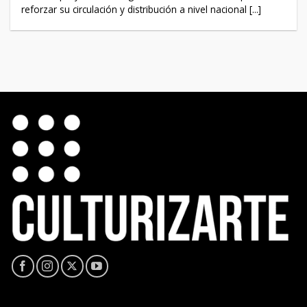
reforzar su circulación y distribución a nivel nacional [...]