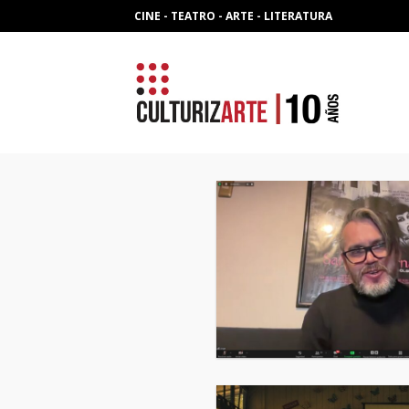
Skip
CINE - TEATRO - ARTE - LITERATURA
to
content