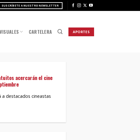
SUSCRÍBETE A NUESTRO NEWSLETTER
VISUALES
CARTELERA
APORTES
atuitos acercarán el cine
eptiembre
rá a destacados cineastas