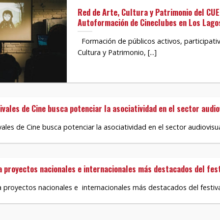
Red de Arte, Cultura y Patrimonio del CU
Autoformación de Cineclubes en Los Lagos
Formación de públicos activos, participativ
Cultura y Patrimonio, [...]
vales de Cine busca potenciar la asociatividad en el sector audio
les de Cine busca potenciar la asociatividad en el sector audiovisual
proyectos nacionales e internacionales más destacados del fest
royectos nacionales e internacionales más destacados del festival 