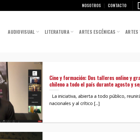
NOSOTROS
CONTACTO
AUDIOVISUAL
LITERATURA
ARTES ESCÉNICAS
ARTES 
Cine y formación: Dos talleres online y gr
chileno a todo el país durante agosto y s
La iniciativa, abierta a todo público, reuni
nacionales y al crítico [...]