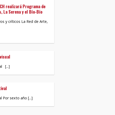
ECH realizará Programa de
, La Serena y el Bío-Bío
os y críticos La Red de Arte,
visual
 [...]
ival
Por sexto año [...]