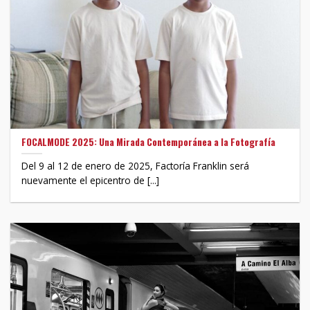
FOCALMODE 2025: Una Mirada Contemporánea a la Fotografía
Del 9 al 12 de enero de 2025, Factoría Franklin será
nuevamente el epicentro de [...]