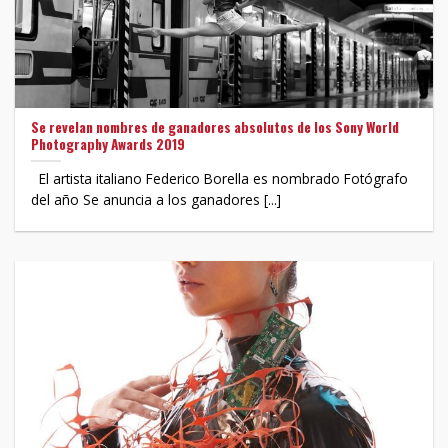
Se revelan nombres de ganadores absolutos de los Sony World
Photography Awards 2019
El artista italiano Federico Borella es nombrado Fotógrafo
del año Se anuncia a los ganadores [...]