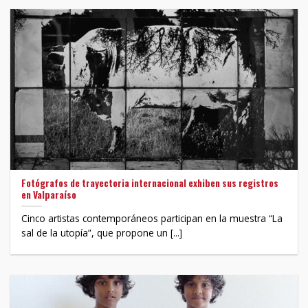
Fotógrafos de trayectoria internacional exhiben sus registros
en Valparaíso
Cinco artistas contemporáneos participan en la muestra “La
sal de la utopía”, que propone un [...]