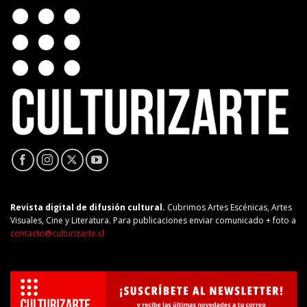
Revista digital de difusión cultural.
Cubrimos Artes Escénicas, Artes
Visuales, Cine y Literatura. Para publicaciones enviar comunicado + foto a
contacto@culturizarte.cl