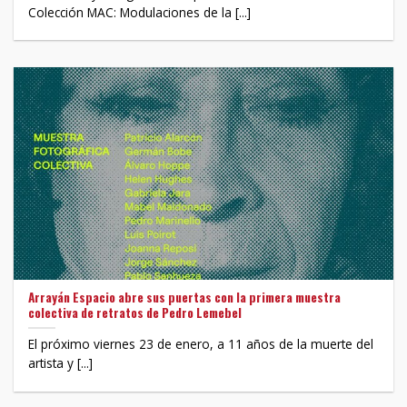
Colección MAC: Modulaciones de la [...]
Arrayán Espacio abre sus puertas con la primera muestra
colectiva de retratos de Pedro Lemebel
El próximo viernes 23 de enero, a 11 años de la muerte del
artista y [...]