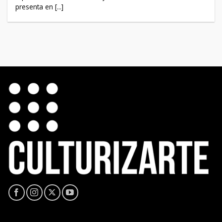
presenta en [...]