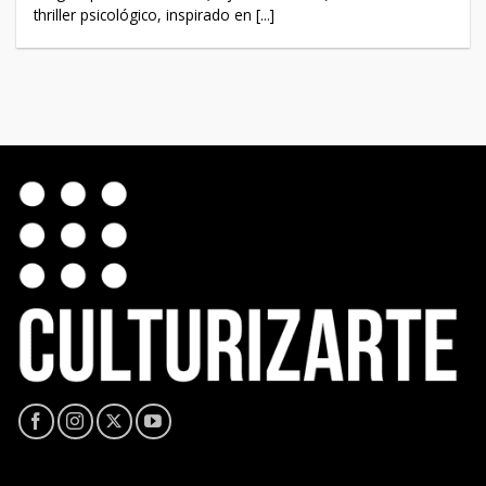
thriller psicológico, inspirado en [...]